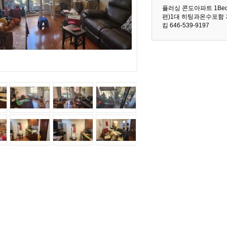
플러싱 콘도아파트 1Bed 
편)1대 히팅과온수포함
킴 646-539-9197