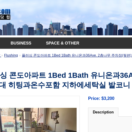
BUSINESS
SPACE & OTHER
t
»
Flushing
»
플러싱 콘도아파트 1Bed 1Bath 유니온과36Ave. 2층나무 주차장
싱 콘도아파트 1Bed 1Bath 유니온과36
1대 히팅과온수포함 지하에세탁실 발코니
Price: $3,200
Description